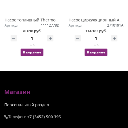
Насос топливный Thermo E200/320
Насос циркуляционный Aquavent 6000C
Артикул
11112778D
Артикул
2710191A
70 618 руб.
114 183 руб.
шт.
шт.
В корзину
В корзину
Магазин
Персональный раздел
Телефон:
+7 (3452) 500 395