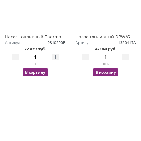
Насос топливный Thermo E350
Насос топливный DBW/GBW
Артикул
9810200B
Артикул
1320417A
72 839 руб.
47 040 руб.
шт.
шт.
В корзину
В корзину