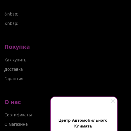
&nbsp;
&nbsp;
Покупка
Как купить
Доставка
Гарантия
О нас
Сертификаты
Центр Автомобильного
О магазине
Климата