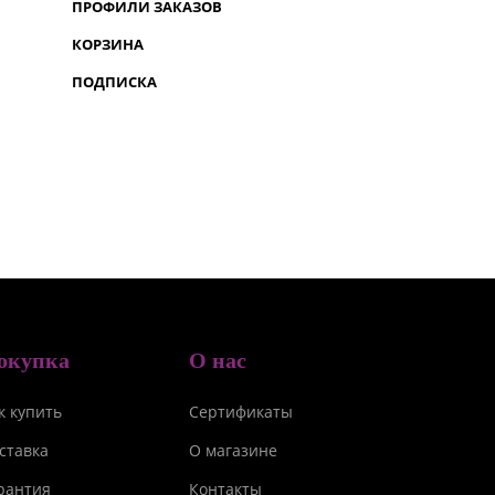
ПРОФИЛИ ЗАКАЗОВ
КОРЗИНА
ПОДПИСКА
окупка
О нас
к купить
Сертификаты
ставка
О магазине
рантия
Контакты