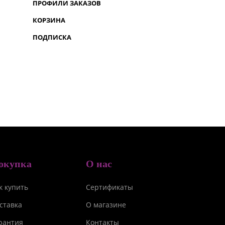
ПРОФИЛИ ЗАКАЗОВ
КОРЗИНА
ПОДПИСКА
окупка
О нас
к купить
Сертификаты
ставка
О магазине
рантия
Контакты