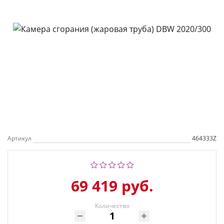
Артикул
464333Z
69 419 руб.
Количество