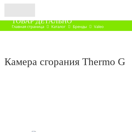
ТОВАР ДЕТАЛЬНО
Главная страница
Каталог
Бренды
Valeo
Запасные части
Камера сгорания Thermo G