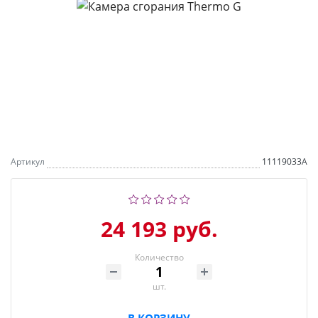
Артикул
11119033A
24 193 руб.
Количество
шт.
В КОРЗИНУ