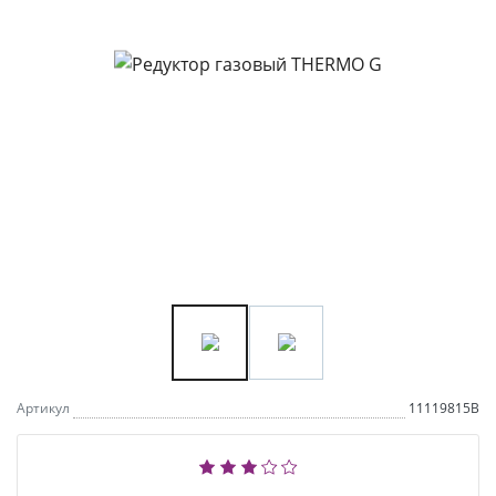
Артикул
11119815B