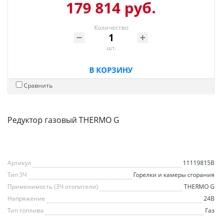
179 814 руб.
Количество
шт.
В КОРЗИНУ
Сравнить
Редуктор газовый THERMO G
Артикул
11119815B
Тип ЗЧ
Горелки и камеры сгорания
Применимость (ЗЧ отопители)
THERMO G
Напряжение
24В
Тип топлива
Газ