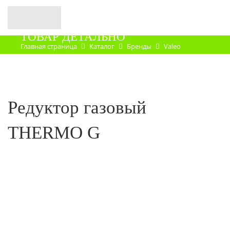
ТОВАР ДЕТАЛЬНО
Главная страница
Каталог
Бренды
Valeo
Запасные части
Редуктор газовый
THERMO G