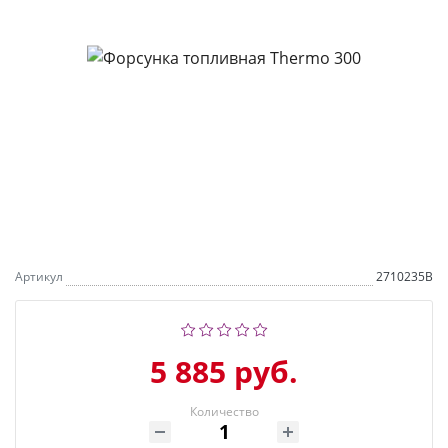
Артикул
2710235B
5 885 руб.
Количество