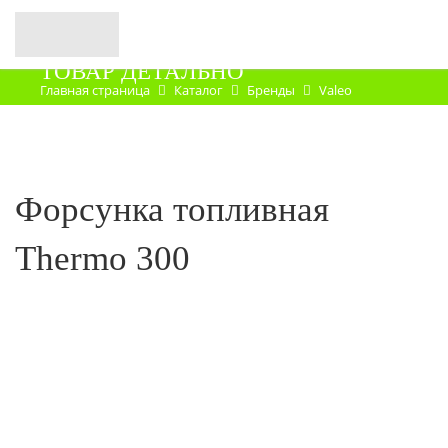
ТОВАР ДЕТАЛЬНО
Главная страница
Каталог
Бренды
Valeo
Запасные части
Форсунка топливная
Thermo 300